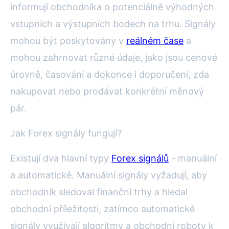
informují obchodníka o potenciálně výhodných
vstupních a výstupních bodech na trhu. Signály
mohou být poskytovány v
reálném čase
a
mohou zahrnovat různé údaje, jako jsou cenové
úrovně, časování a dokonce i doporučení, zda
nakupovat nebo prodávat konkrétní měnový
pár.
Jak Forex signály fungují?
Existují dva hlavní typy
Forex signálů
- manuální
a automatické. Manuální signály vyžadují, aby
obchodník sledoval finanční trhy a hledal
obchodní příležitosti, zatímco automatické
signály využívají algoritmy a obchodní roboty k