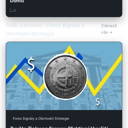
Domů
/ →
Další z archivu – Forex Signály a
Zobrazit
vše →
Obchodní Strategie
Forex Signály a Obchodní Strategie