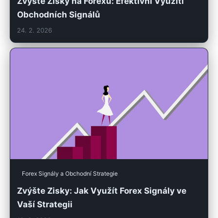
Zvyšte Zisky na Forexu: Efektivní Využití
Obchodních Signálů
24. 2. 2026
Forex Signály a Obchodní Strategie
Zvýšte Zisky: Jak Využít Forex Signály ve
Vaší Strategii