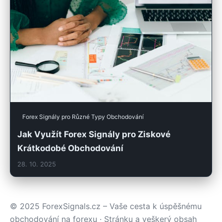
Forex Signály pro Různé Typy Obchodování
Jak Využít Forex Signály pro Ziskové
Krátkodobé Obchodování
28. 10. 2025
© 2025 ForexSignals.cz – Vaše cesta k úspěšnému
obchodování na forexu · Stránku a veškerý obsah