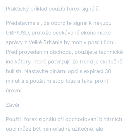
Praktický příklad použití forex signálů
Představme si, že obdržíte signál k nákupu
GBP/USD, protože očekávané ekonomické
zprávy z Velké Británie by mohly posílit libru.
Před provedením obchodu, použijete technické
indikátory, které potvrzují, že trend je skutečně
bullish. Nastavíte binární opci s expirací 30
minut a s použitím stop-loss a take-profit
úrovní.
Závěr
Použití forex signálů při obchodování binárních
opcí může být mimořádně užitečné, ale