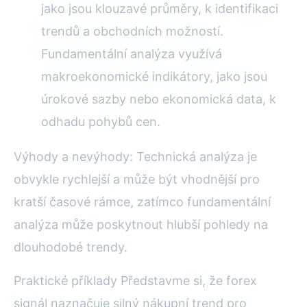
jako jsou klouzavé průměry, k identifikaci
trendů a obchodních možností.
Fundamentální analýza využívá
makroekonomické indikátory, jako jsou
úrokové sazby nebo ekonomická data, k
odhadu pohybů cen.
Výhody a nevýhody: Technická analýza je
obvykle rychlejší a může být vhodnější pro
kratší časové rámce, zatímco fundamentální
analýza může poskytnout hlubší pohledy na
dlouhodobé trendy.
Praktické příklady Představme si, že forex
signál naznačuje silný nákupní trend pro