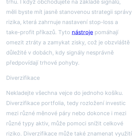
trhu. I když obchodujete na základě signálů,
měli byste mít jasně stanovenou strategii správy
rizika, která zahrnuje nastavení stop-loss a
take-profit příkazů. Tyto
nástroje
pomáhají
omezit ztráty a zamykat zisky, což je obzvláště
důležité v dobách, kdy signály nesprávně
předpovídají trhové pohyby.
Diverzifikace
Nekladejte všechna vejce do jednoho košíku.
Diverzifikace portfolia, tedy rozložení investic
mezi různé měnové páry nebo dokonce i mezi
různé typy aktiv, může pomoci snížit celkové
riziko. Diverzifikace může také znamenat využití