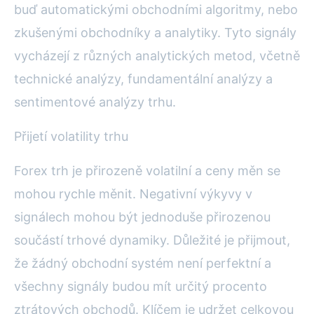
buď automatickými obchodními algoritmy, nebo
zkušenými obchodníky a analytiky. Tyto signály
vycházejí z různých analytických metod, včetně
technické analýzy, fundamentální analýzy a
sentimentové analýzy trhu.
Přijetí volatility trhu
Forex trh je přirozeně volatilní a ceny měn se
mohou rychle měnit. Negativní výkyvy v
signálech mohou být jednoduše přirozenou
součástí trhové dynamiky. Důležité je přijmout,
že žádný obchodní systém není perfektní a
všechny signály budou mít určitý procento
ztrátových obchodů. Klíčem je udržet celkovou