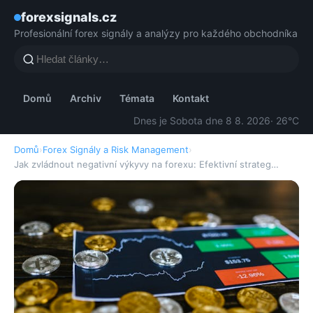
forexsignals.cz
Profesionální forex signály a analýzy pro každého obchodníka
Domů
Archiv
Témata
Kontakt
Dnes je Sobota dne 8 8. 2026
· 26°C
Domů
›
Forex Signály a Risk Management
›
Jak zvládnout negativní výkyvy na forexu: Efektivní strateg…