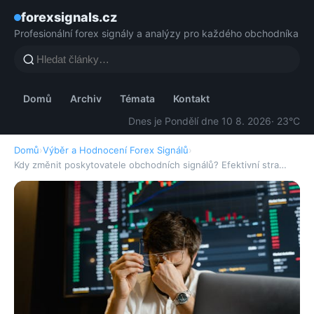
forexsignals.cz
Profesionální forex signály a analýzy pro každého obchodníka
Domů
Archiv
Témata
Kontakt
Dnes je Pondělí dne 10 8. 2026
· 23°C
Domů
›
Výběr a Hodnocení Forex Signálů
›
Kdy změnit poskytovatele obchodních signálů? Efektivní stra…