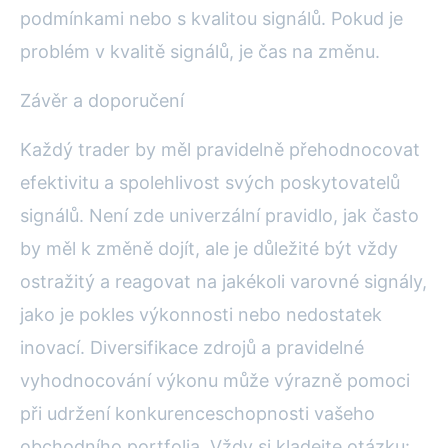
podmínkami nebo s kvalitou signálů. Pokud je
problém v kvalitě signálů, je čas na změnu.
Závěr a doporučení
Každý trader by měl pravidelně přehodnocovat
efektivitu a spolehlivost svých poskytovatelů
signálů. Není zde univerzální pravidlo, jak často
by měl k změně dojít, ale je důležité být vždy
ostražitý a reagovat na jakékoli varovné signály,
jako je pokles výkonnosti nebo nedostatek
inovací. Diversifikace zdrojů a pravidelné
vyhodnocování výkonu může výrazně pomoci
při udržení konkurenceschopnosti vašeho
obchodního portfolia. Vždy si kladejte otázku: