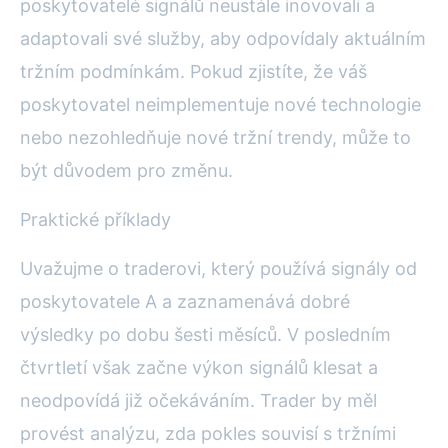
poskytovatelé signálů neustále inovovali a
adaptovali své služby, aby odpovídaly aktuálním
tržním podmínkám. Pokud zjistíte, že váš
poskytovatel neimplementuje nové technologie
nebo nezohledňuje nové tržní trendy, může to
být důvodem pro změnu.
Praktické příklady
Uvažujme o traderovi, který používá signály od
poskytovatele A a zaznamenává dobré
výsledky po dobu šesti měsíců. V posledním
čtvrtletí však začne výkon signálů klesat a
neodpovídá již očekáváním. Trader by měl
provést analýzu, zda pokles souvisí s tržními