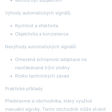
Mohou být subjektivní
Výhody automatických signálů:
Rychlost a efektivita
Objektivita a konzistence
Nevýhody automatických signálů:
Omezená schopnost adaptace na
neočekávané tržní změny
Riziko technických závad
Praktické příklady
Představme si obchodníka, který využívá
manuální signály. Tento obchodník může strávit