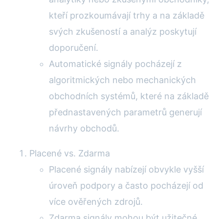
kteří prozkoumávají trhy a na základě
svých zkušeností a analýz poskytují
doporučení.
Automatické signály pocházejí z
algoritmických nebo mechanických
obchodních systémů, které na základě
přednastavených parametrů generují
návrhy obchodů.
Placené vs. Zdarma
Placené signály nabízejí obvykle vyšší
úroveň podpory a často pocházejí od
více ověřených zdrojů.
Zdarma signály mohou být užitečné