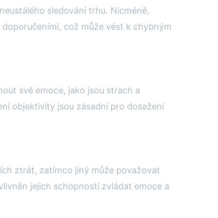
 neustálého sledování trhu. Nicméně,
za doporučeními, což může vést k chybným
nout své emoce, jako jsou strach a
ní objektivity jsou zásadní pro dosažení
ích ztrát, zatímco jiný může považovat
ovlivněn jejich schopností zvládat emoce a