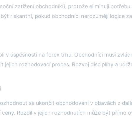
emoční zatížení obchodníků, protože eliminují potřebu
 být riskantní, pokud obchodníci nerozumějí logice 
li v úspěšnosti na forex trhu. Obchodníci musí zvlád
 jejich rozhodovací proces. Rozvoj disciplíny a udrže
í
 rozhodnout se ukončit obchodování v obavách z dalš
žší ceny. Rozdíl v jejich rozhodnutích může být přímo 