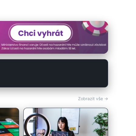
Zobrazit vše →