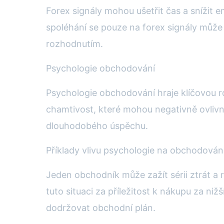
Forex signály mohou ušetřit čas a snížit 
spoléhání se pouze na forex signály může
rozhodnutím.
Psychologie obchodování
Psychologie obchodování hraje klíčovou ro
chamtivost, které mohou negativně ovlivnit
dlouhodobého úspěchu.
Příklady vlivu psychologie na obchodován
Jeden obchodník může zažít sérii ztrát a
tuto situaci za příležitost k nákupu za ni
dodržovat obchodní plán.