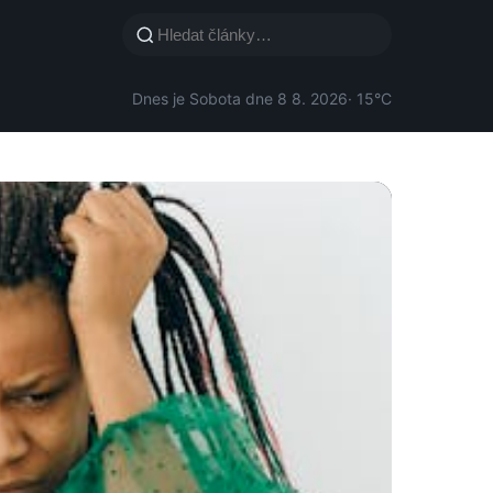
Dnes je Sobota dne 8 8. 2026
· 15°C