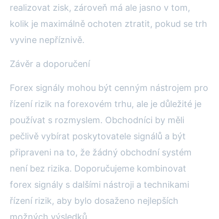
realizovat zisk, zároveň má ale jasno v tom,
kolik je maximálně ochoten ztratit, pokud se trh
vyvine nepříznivě.
Závěr a doporučení
Forex signály mohou být cenným nástrojem pro
řízení rizik na forexovém trhu, ale je důležité je
používat s rozmyslem. Obchodníci by měli
pečlivě vybírat poskytovatele signálů a být
připraveni na to, že žádný obchodní systém
není bez rizika. Doporučujeme kombinovat
forex signály s dalšími nástroji a technikami
řízení rizik, aby bylo dosaženo nejlepších
možných výsledků.