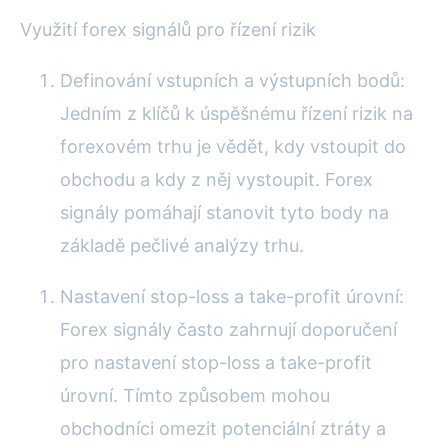
Využití forex signálů pro řízení rizik
Definování vstupních a výstupních bodů:
Jedním z klíčů k úspěšnému řízení rizik na
forexovém trhu je vědět, kdy vstoupit do
obchodu a kdy z něj vystoupit. Forex
signály pomáhají stanovit tyto body na
základě pečlivé analýzy trhu.
Nastavení stop-loss a take-profit úrovní:
Forex signály často zahrnují doporučení
pro nastavení stop-loss a take-profit
úrovní. Tímto způsobem mohou
obchodníci omezit potenciální ztráty a